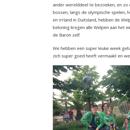
ander werelddeel te bezoeken, en zo d
bossen, langs de olympische spelen, 
en Irrland in Duitsland, hebben de Welp
beloning kregen alle Welpen aan het e
de Baron zelf.
We hebben een super leuke week geha
zich super goed heeft vermaakt en we 