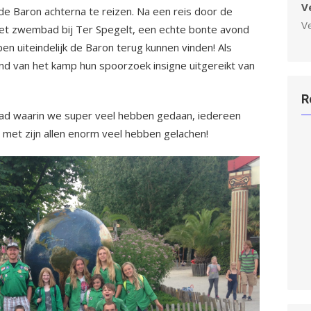
V
e Baron achterna te reizen. Na een reis door de
V
het zwembad bij Ter Spegelt, een echte bonte avond
en uiteindelijk de Baron terug kunnen vinden! Als
ind van het kamp hun spoorzoek insigne uitgereikt van
R
d waarin we super veel hebben gedaan, iedereen
met zijn allen enorm veel hebben gelachen!