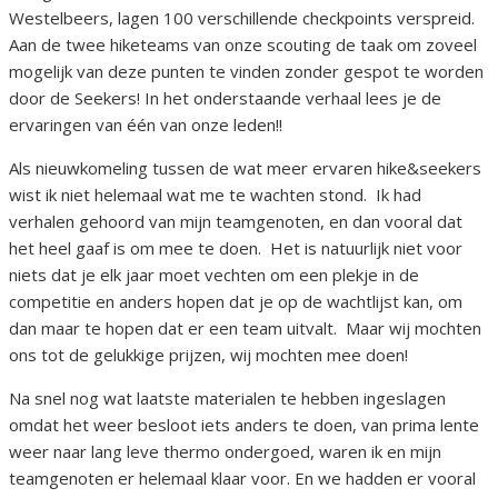
Westelbeers, lagen 100 verschillende checkpoints verspreid.
Aan de twee hiketeams van onze scouting de taak om zoveel
mogelijk van deze punten te vinden zonder gespot te worden
door de Seekers! In het onderstaande verhaal lees je de
ervaringen van één van onze leden!!
Als nieuwkomeling tussen de wat meer ervaren hike&seekers
wist ik niet helemaal wat me te wachten stond. Ik had
verhalen gehoord van mijn teamgenoten, en dan vooral dat
het heel gaaf is om mee te doen. Het is natuurlijk niet voor
niets dat je elk jaar moet vechten om een plekje in de
competitie en anders hopen dat je op de wachtlijst kan, om
dan maar te hopen dat er een team uitvalt. Maar wij mochten
ons tot de gelukkige prijzen, wij mochten mee doen!
Na snel nog wat laatste materialen te hebben ingeslagen
omdat het weer besloot iets anders te doen, van prima lente
weer naar lang leve thermo ondergoed, waren ik en mijn
teamgenoten er helemaal klaar voor. En we hadden er vooral