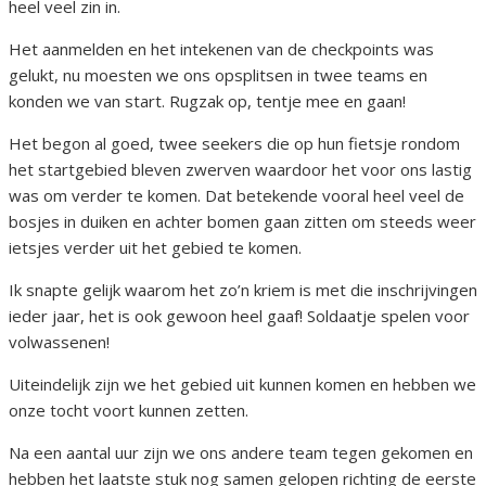
heel veel zin in.
Het aanmelden en het intekenen van de checkpoints was
gelukt, nu moesten we ons opsplitsen in twee teams en
konden we van start. Rugzak op, tentje mee en gaan!
Het begon al goed, twee seekers die op hun fietsje rondom
het startgebied bleven zwerven waardoor het voor ons lastig
was om verder te komen. Dat betekende vooral heel veel de
bosjes in duiken en achter bomen gaan zitten om steeds weer
ietsjes verder uit het gebied te komen.
Ik snapte gelijk waarom het zo’n kriem is met die inschrijvingen
ieder jaar, het is ook gewoon heel gaaf! Soldaatje spelen voor
volwassenen!
Uiteindelijk zijn we het gebied uit kunnen komen en hebben we
onze tocht voort kunnen zetten.
Na een aantal uur zijn we ons andere team tegen gekomen en
hebben het laatste stuk nog samen gelopen richting de eerste