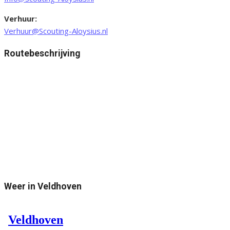
Verhuur:
Verhuur@Scouting-Aloysius.nl
Routebeschrijving
Weer in Veldhoven