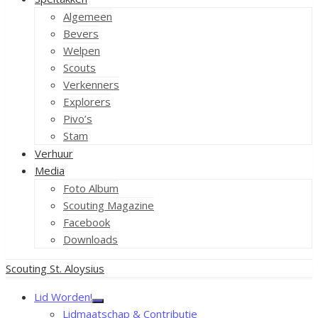
Algemeen
Bevers
Welpen
Scouts
Verkenners
Explorers
Pivo’s
Stam
Verhuur
Media
Foto Album
Scouting Magazine
Facebook
Downloads
Scouting St. Aloysius
Lid Worden!
Toon
Lidmaatschap & Contributie
sub