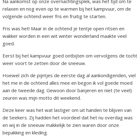
Na aankomst op onze overnachtingsplek, was het tijd om te
relaxen en nog even op te warmen bij het kampvuur, om de
volgende ochtend weer fris en fruitig te starten.
Fris was het! Maar in de ochtend je tentje open ritsen en
wakker worden in een wit winter wonderland maakte veel
goed.
Eerst bij het kampvuur goed ontbijten om vervolgens de tocht
weer voort te zetten door de sneeuw.
Hoewel zich de pijntjes de eerste dag al aankondigenden, viel
het me in de ochtend alles mee en begon ik vol goede moed
aan de tweede dag. Gewoon door banjeren en niet (te veel)
zeuren was mijn motto dit weekend.
Deze keer was het wat lastiger om uit handen te blijven van
de Seekers. Zij hadden het voordeel dat het nu overdag was
en wij in de sneeuw makkelijk te zien waren door onze
bepakking en kleding.