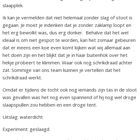
slaapplek.
Ik kan je vermelden dat niet helemaal zonder slag of stoot is
gegaan. Je moet je indenken dat je zonder zaklamp loopt en
het erg bewolkt was, dus erg donker. Behalve dat het wel
ideaal is om niet gespot te worden, kan het zomaar gebeuren
dat er ineens een koe even komt kijken wat wij allemaal aan
het doen zijn en het blijkt dat je in haar buitenhok over het
hekje probeert te klimmen. Waar ook nog schrikdraad achter
zat. Sommige van ons team kunnen je vertellen dat het
schrikdraad werkt.
Omdat er tijdens de tocht ook nog iemands zijn tas in de sloot
was gevallen was het nog even spannend of hij nog wel droge
slaapspullen zou hebben en een droge tent.
Uitslag: waterdicht
Experiment: geslaagd