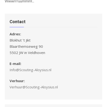
Wwwrrruummm!...
Contact
Adres:
Blokhut ’t Jikt
Blaarthemseweg 90
5502 JW in Veldhoven
E-mail:
Info@Scouting-Aloysius.nl
Verhuur:
Verhuur@Scouting-Aloysius.nl