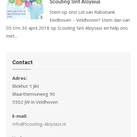
Scouting Sint Aloysius
Stem op ons! Lid van Rabobank
Eindhoven – Veldhoven? Stem dan van
05 t/m 30 april 2018 op Scouting Sint Aloysius en help ons
met...
Contact
Adres:
Blokhut ’t Jikt
Blaarthemseweg 90
5502 JW in Veldhoven
E-mail:
Info@Scouting-Aloysius.nl