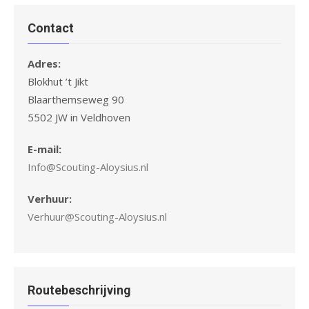
Contact
Adres:
Blokhut ’t Jikt
Blaarthemseweg 90
5502 JW in Veldhoven
E-mail:
Info@Scouting-Aloysius.nl
Verhuur:
Verhuur@Scouting-Aloysius.nl
Routebeschrijving