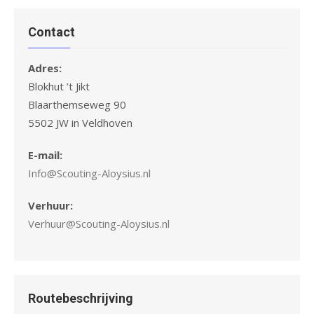
Contact
Adres:
Blokhut ’t Jikt
Blaarthemseweg 90
5502 JW in Veldhoven
E-mail:
Info@Scouting-Aloysius.nl
Verhuur:
Verhuur@Scouting-Aloysius.nl
Routebeschrijving